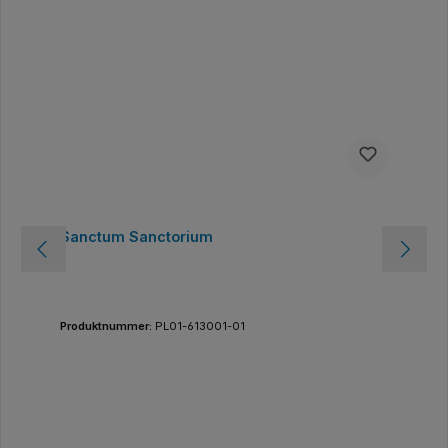
Sanctum Sanctorium
Produktnummer:
PL01-613001-01