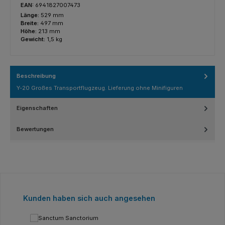
EAN:
6941827007473
Länge:
529 mm
Breite:
497 mm
Höhe:
213 mm
Gewicht:
1,5 kg
Beschreibung
Y-20 Großes Transportflugzeug. Lieferung ohne Minifiguren
Eigenschaften
Bewertungen
Produktgalerie überspringen
Kunden haben sich auch angesehen