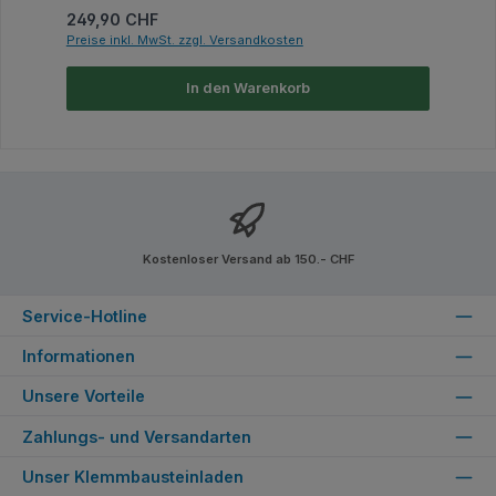
Regulärer Preis:
249,90 CHF
Preise inkl. MwSt. zzgl. Versandkosten
In den Warenkorb
Kostenloser Versand ab 150.- CHF
Service-Hotline
Informationen
Unsere Vorteile
Zahlungs- und Versandarten
Unser Klemmbausteinladen