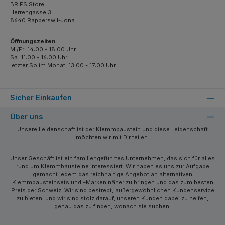
BRIFS Store
Herrengasse 3
8640 Rapperswil-Jona
Öffnungszeiten:
Mi/Fr: 14:00 - 18:00 Uhr
Sa: 11:00 - 16:00 Uhr
letzter So im Monat: 13:00 - 17:00 Uhr
Sicher Einkaufen
Über uns
Unsere Leidenschaft ist der Klemmbaustein und diese Leidenschaft
möchten wir mit Dir teilen.
Unser Geschäft ist ein familiengeführtes Unternehmen, das sich für alles
rund um Klemmbausteine interessiert. Wir haben es uns zur Aufgabe
gemacht jedem das reichhaltige Angebot an alternativen
Klemmbausteinsets und –Marken näher zu bringen und das zum besten
Preis der Schweiz. Wir sind bestrebt, außergewöhnlichen Kundenservice
zu bieten, und wir sind stolz darauf, unseren Kunden dabei zu helfen,
genau das zu finden, wonach sie suchen.