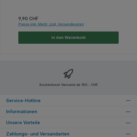
Regulärer Preis:
9,90 CHF
Preise inkl. MwSt. zzgl. Versandkosten
In den Warenkorb
Kostenloser Versand ab 150.- CHF
Service-Hotline
Informationen
Unsere Vorteile
Zahlungs- und Versandarten