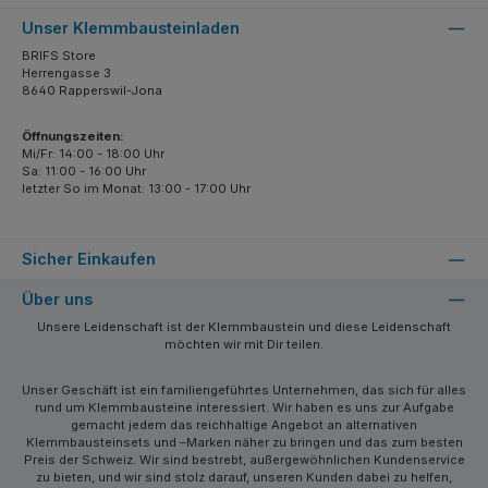
Unser Klemmbausteinladen
BRIFS Store
Herrengasse 3
8640 Rapperswil-Jona
Öffnungszeiten:
Mi/Fr: 14:00 - 18:00 Uhr
Sa: 11:00 - 16:00 Uhr
letzter So im Monat: 13:00 - 17:00 Uhr
Sicher Einkaufen
Über uns
Unsere Leidenschaft ist der Klemmbaustein und diese Leidenschaft
möchten wir mit Dir teilen.
Unser Geschäft ist ein familiengeführtes Unternehmen, das sich für alles
rund um Klemmbausteine interessiert. Wir haben es uns zur Aufgabe
gemacht jedem das reichhaltige Angebot an alternativen
Klemmbausteinsets und –Marken näher zu bringen und das zum besten
Preis der Schweiz. Wir sind bestrebt, außergewöhnlichen Kundenservice
zu bieten, und wir sind stolz darauf, unseren Kunden dabei zu helfen,