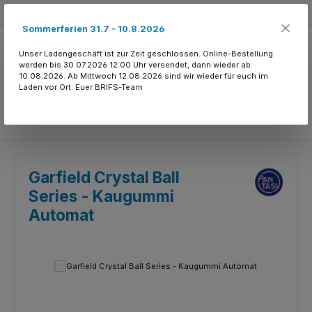
Zum Hauptinhalt springen
Kostenloser Versand ab 150.- CHF
Sommerferien 31.7 - 10.8.2026
Unser Ladengeschäft ist zur Zeit geschlossen. Online-Bestellung
werden bis 30.07.2026 12:00 Uhr versendet, dann wieder ab
10.08.2026. Ab Mittwoch 12.08.2026 sind wir wieder für euch im
Laden vor Ort. Euer BRIFS-Team
Du hast 0 Produkte
Garfield Crystal Ball
Series - Kaugummi
Automat
Bildergalerie überspringen