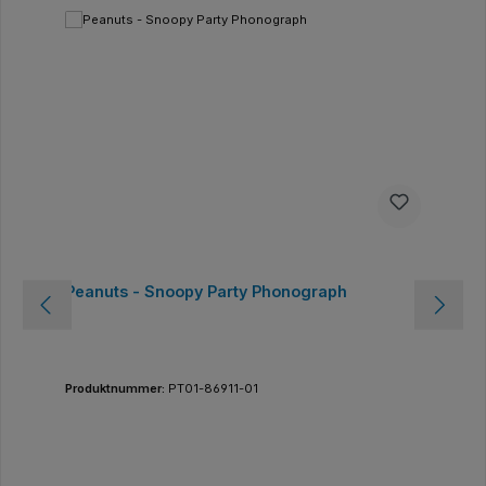
Peanuts - Snoopy Party Phonograph
Produktnummer:
PT01-86911-01