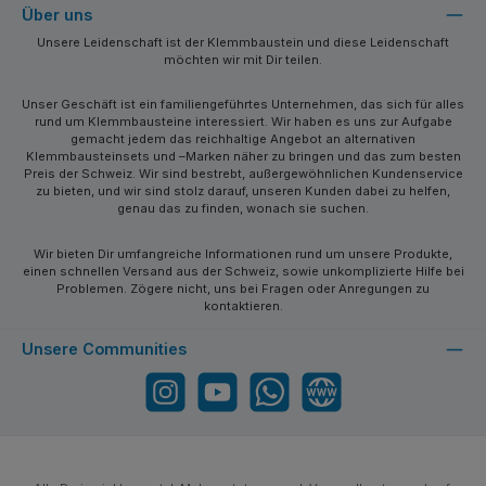
Über uns
Unsere Leidenschaft ist der Klemmbaustein und diese Leidenschaft
möchten wir mit Dir teilen.
Unser Geschäft ist ein familiengeführtes Unternehmen, das sich für alles
rund um Klemmbausteine interessiert. Wir haben es uns zur Aufgabe
gemacht jedem das reichhaltige Angebot an alternativen
Klemmbausteinsets und –Marken näher zu bringen und das zum besten
Preis der Schweiz. Wir sind bestrebt, außergewöhnlichen Kundenservice
zu bieten, und wir sind stolz darauf, unseren Kunden dabei zu helfen,
genau das zu finden, wonach sie suchen.
Wir bieten Dir umfangreiche Informationen rund um unsere Produkte,
einen schnellen Versand aus der Schweiz, sowie unkomplizierte Hilfe bei
Problemen. Zögere nicht, uns bei Fragen oder Anregungen zu
kontaktieren.
Unsere Communities
Instagram
YouTube
WhatsApp
Website