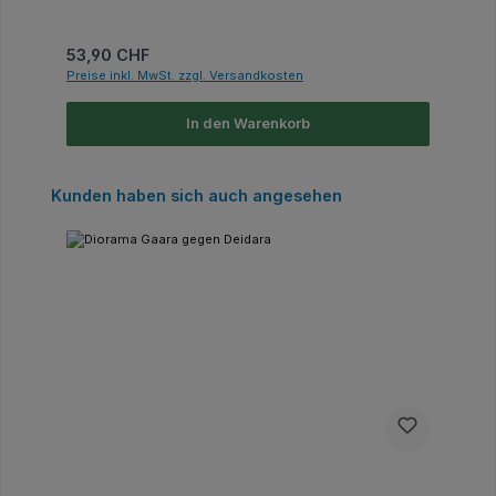
Regulärer Preis:
53,90 CHF
Preise inkl. MwSt. zzgl. Versandkosten
In den Warenkorb
Produktgalerie überspringen
Kunden haben sich auch angesehen