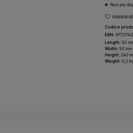
Non più dis
Aggiungi all
Codice prodo
EAN:
6972316
Length:
50 m
Width:
50 mm
Height:
240 
Weight:
0,2 k