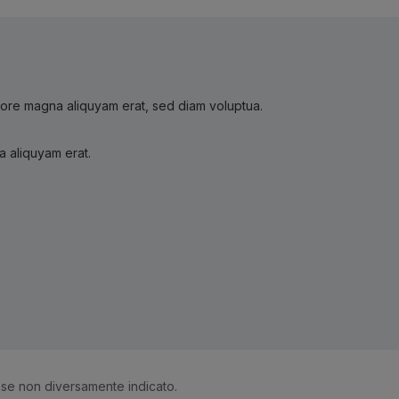
olore magna aliquyam erat, sed diam voluptua.
a aliquyam erat.
 se non diversamente indicato.