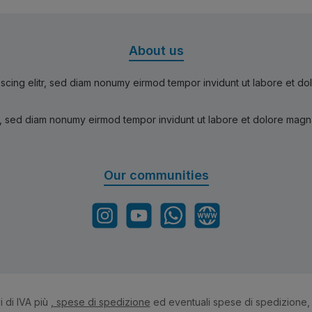
About us
scing elitr, sed diam nonumy eirmod tempor invidunt ut labore et d
r, sed diam nonumy eirmod tempor invidunt ut labore et dolore magn
Our communities
Instagram
YouTube
WhatsApp
Website
i di IVA più
, spese di spedizione
ed eventuali spese di spedizione,