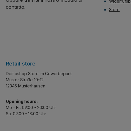
Oppure tramite il nostro
modulo di
Widerrufsb
contatto
.
Store
Retail store
Demoshop Store im Gewerbepark
Muster Straße 10-12
12345 Musterhausen
Opening hours:
Mo - Fr: 09:00 - 20:00 Uhr
Sa: 09:00 - 18:00 Uhr