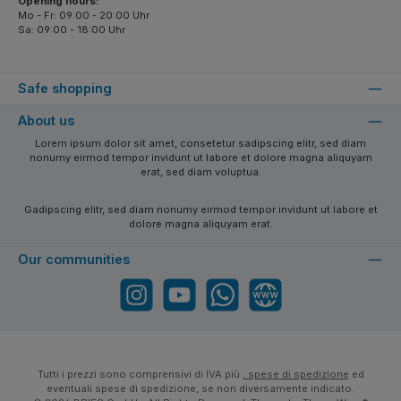
Opening hours:
Mo - Fr: 09:00 - 20:00 Uhr
Sa: 09:00 - 18:00 Uhr
Safe shopping
About us
Lorem ipsum dolor sit amet, consetetur sadipscing elitr, sed diam
nonumy eirmod tempor invidunt ut labore et dolore magna aliquyam
erat, sed diam voluptua.
Gadipscing elitr, sed diam nonumy eirmod tempor invidunt ut labore et
dolore magna aliquyam erat.
Our communities
Instagram
YouTube
WhatsApp
Website
Tutti i prezzi sono comprensivi di IVA più
, spese di spedizione
ed
eventuali spese di spedizione, se non diversamente indicato.