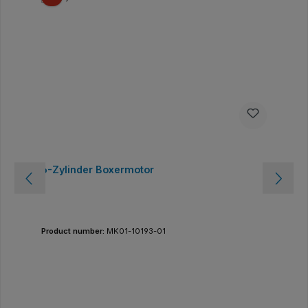
6-Zylinder Boxermotor
Product number:
MK01-10193-01