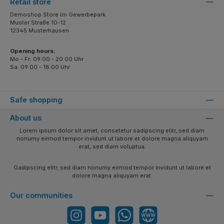
Retail store
Demoshop Store im Gewerbepark
Muster Straße 10-12
12345 Musterhausen
Opening hours:
Mo - Fr: 09:00 - 20:00 Uhr
Sa: 09:00 - 18:00 Uhr
Safe shopping
About us
Lorem ipsum dolor sit amet, consetetur sadipscing elitr, sed diam
nonumy eirmod tempor invidunt ut labore et dolore magna aliquyam
erat, sed diam voluptua.
Gadipscing elitr, sed diam nonumy eirmod tempor invidunt ut labore et
dolore magna aliquyam erat.
Our communities
Instagram
YouTube
WhatsApp
Website