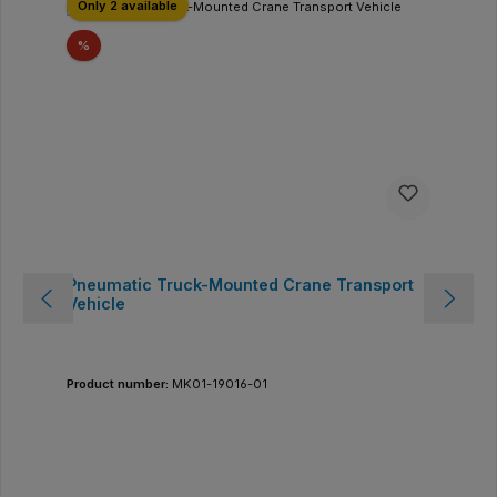
Only 2 available
Sconto
%
Pneumatic Truck-Mounted Crane Transport
Vehicle
Product number:
MK01-19016-01