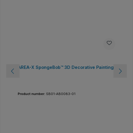
AREA-X SpongeBob™ 3D Decorative Painting
Product number:
SB01-AB0083-01