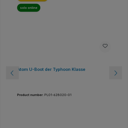
solo online
Atom U-Boot der Typhoon Klasse
Product number:
PL01-628020-01