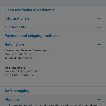
Linea telefonica di assistenza
Informationen
Our benefits
Payment and shipping methods
Retail store
Demoshop Store im Gewerbepark
Muster Straße 10-12
12345 Musterhausen
Opening hours:
Mo - Fr: 09:00 - 20:00 Uhr
Sa: 09:00 - 18:00 Uhr
Safe shopping
About us
Lorem ipsum dolor sit amet, consetetur sadipscing elitr, sed diam