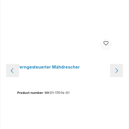
Ferngesteuerter Mähdrescher
Product number:
MK01-17014-01