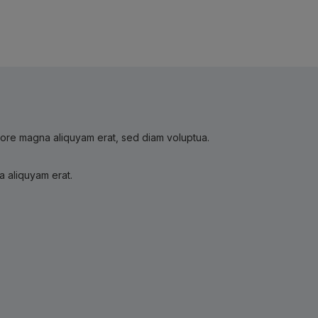
olore magna aliquyam erat, sed diam voluptua.
a aliquyam erat.