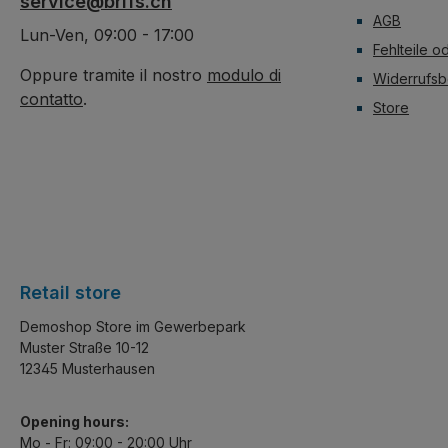
service@brifs.ch
AGB
Lun-Ven, 09:00 - 17:00
Fehlteile o
Oppure tramite il nostro
modulo di
Widerrufsb
contatto
.
Store
Retail store
Demoshop Store im Gewerbepark
Muster Straße 10-12
12345 Musterhausen
Opening hours:
Mo - Fr: 09:00 - 20:00 Uhr