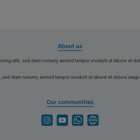
About us
scing elitr, sed diam nonumy eirmod tempor invidunt ut labore et d
r, sed diam nonumy eirmod tempor invidunt ut labore et dolore magn
Our communities
Instagram
YouTube
WhatsApp
Website