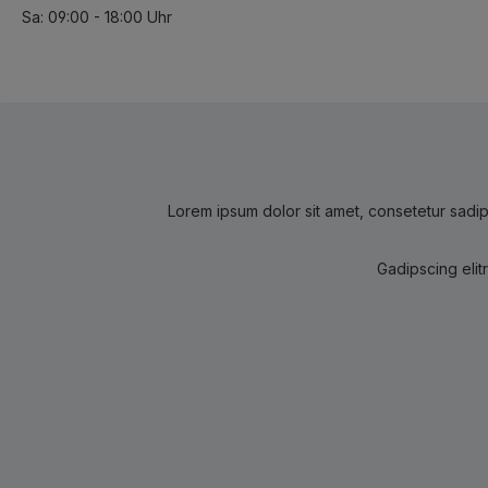
Sa: 09:00 - 18:00 Uhr
Lorem ipsum dolor sit amet, consetetur sadip
Gadipscing elit