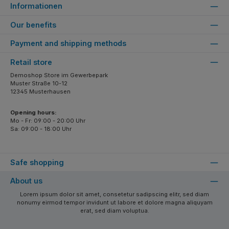
Informationen
Our benefits
Payment and shipping methods
Retail store
Demoshop Store im Gewerbepark
Muster Straße 10-12
12345 Musterhausen
Opening hours:
Mo - Fr: 09:00 - 20:00 Uhr
Sa: 09:00 - 18:00 Uhr
Safe shopping
About us
Lorem ipsum dolor sit amet, consetetur sadipscing elitr, sed diam
nonumy eirmod tempor invidunt ut labore et dolore magna aliquyam
erat, sed diam voluptua.