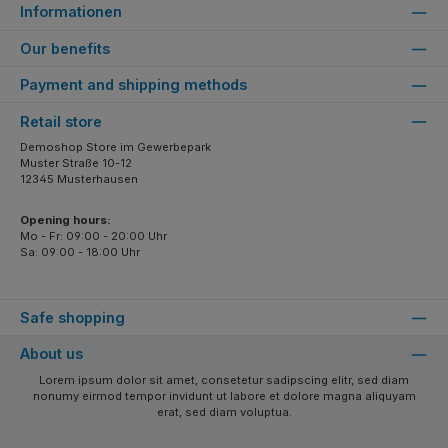
Informationen
Our benefits
Payment and shipping methods
Retail store
Demoshop Store im Gewerbepark
Muster Straße 10-12
12345 Musterhausen
Opening hours:
Mo - Fr: 09:00 - 20:00 Uhr
Sa: 09:00 - 18:00 Uhr
Safe shopping
About us
Lorem ipsum dolor sit amet, consetetur sadipscing elitr, sed diam
nonumy eirmod tempor invidunt ut labore et dolore magna aliquyam
erat, sed diam voluptua.