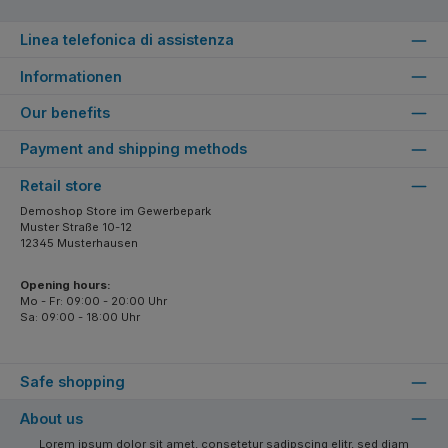
Linea telefonica di assistenza
Informationen
Our benefits
Payment and shipping methods
Retail store
Demoshop Store im Gewerbepark
Muster Straße 10-12
12345 Musterhausen
Opening hours:
Mo - Fr: 09:00 - 20:00 Uhr
Sa: 09:00 - 18:00 Uhr
Safe shopping
About us
Lorem ipsum dolor sit amet, consetetur sadipscing elitr, sed diam