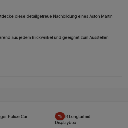
ntdecke diese detailgetreue Nachbildung eines Aston Martin
erend aus jedem Blickwinkel und geeignet zum Ausstellen
tion
Réduction
%