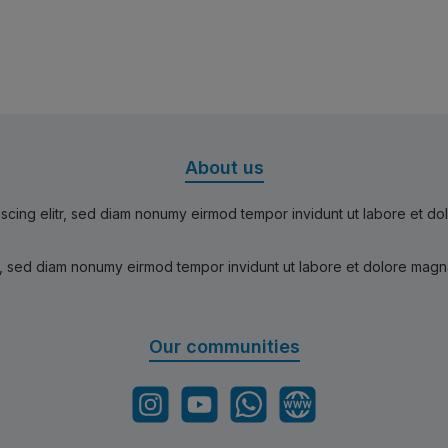
About us
scing elitr, sed diam nonumy eirmod tempor invidunt ut labore et d
r, sed diam nonumy eirmod tempor invidunt ut labore et dolore magn
Our communities
Instagram
YouTube
WhatsApp
Website