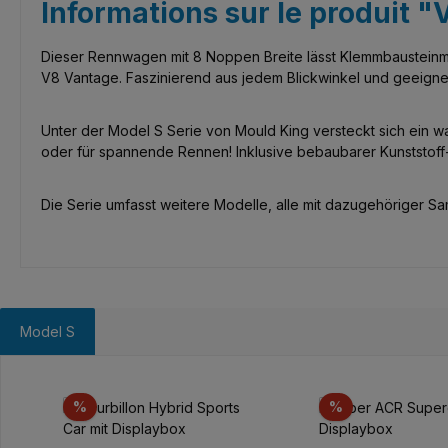
Informations sur le produit 
Dieser Rennwagen mit 8 Noppen Breite lässt Klemmbausteinme
V8 Vantage. Faszinierend aus jedem Blickwinkel und geeign
Unter der Model S Serie von Mould King versteckt sich ein 
oder für spannende Rennen! Inklusive bebaubarer Kunststoff-
Die Serie umfasst weitere Modelle, alle mit dazugehöriger Samm
Model S
Ignorer la galerie de produits
Réduction
Réduction
%
%