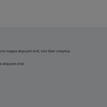
olore magna aliquyam erat, sed diam voluptua.
a aliquyam erat.