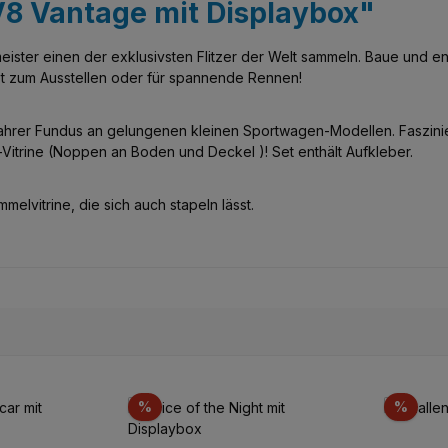
"V8 Vantage mit Displaybox"
ister einen der exklusivsten Flitzer der Welt sammeln. Baue und e
et zum Ausstellen oder für spannende Rennen!
wahrer Fundus an gelungenen kleinen Sportwagen-Modellen. Faszini
Vitrine (Noppen an Boden und Deckel )! Set enthält Aufkleber.
elvitrine, die sich auch stapeln lässt.
Réduction
Réduc
%
%