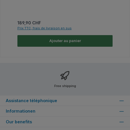
Prix régulier :
189,90 CHF
Prix TTC, frais de livraison en sus
Ajouter au panier
Free shipping
Assistance téléphonique
Informationen
Our benefits