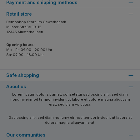
Payment and shipping methods
Retail store
Demoshop Store im Gewerbepark
Muster Straße 10-12
12345 Musterhausen
Opening hours:
Mo - Fr: 09:00 - 20:00 Uhr
Sa: 09:00 - 18:00 Uhr
Safe shopping
About us
Lorem ipsum dolor sit amet, consetetur sadipscing elitr, sed diam
nonumy eirmod tempor invidunt ut labore et dolore magna aliquyam
erat, sed diam voluptua.
Gadipscing elitr, sed diam nonumy eirmod tempor invidunt ut labore et
dolore magna aliquyam erat.
Our communities