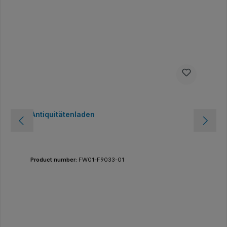
Antiquitätenladen
Product number:
FW01-F9033-01