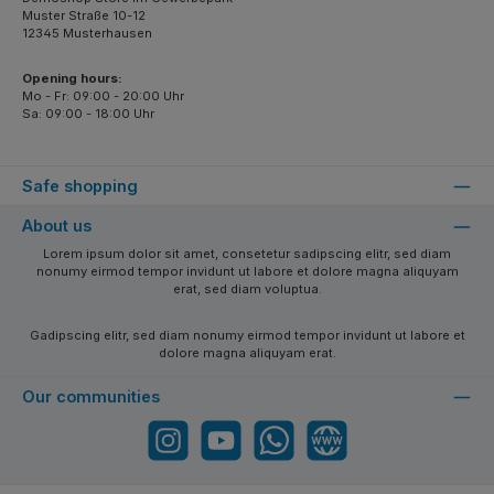
Muster Straße 10-12
12345 Musterhausen
Opening hours:
Mo - Fr: 09:00 - 20:00 Uhr
Sa: 09:00 - 18:00 Uhr
Safe shopping
About us
Lorem ipsum dolor sit amet, consetetur sadipscing elitr, sed diam
nonumy eirmod tempor invidunt ut labore et dolore magna aliquyam
erat, sed diam voluptua.
Gadipscing elitr, sed diam nonumy eirmod tempor invidunt ut labore et
dolore magna aliquyam erat.
Our communities
Instagram
YouTube
WhatsApp
Website