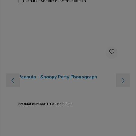
Peanuts - Snoopy Party Phonograph
Product number:
PT01-86911-01