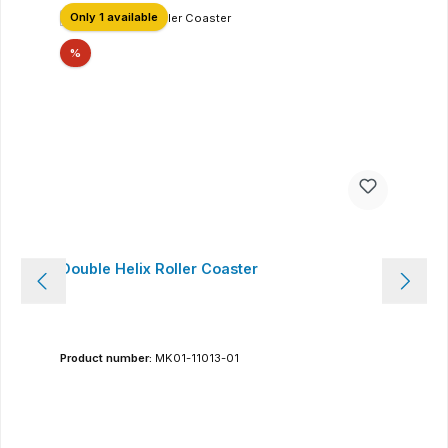
Only 1 available
Réduction
%
Double Helix Roller Coaster
Product number:
MK01-11013-01