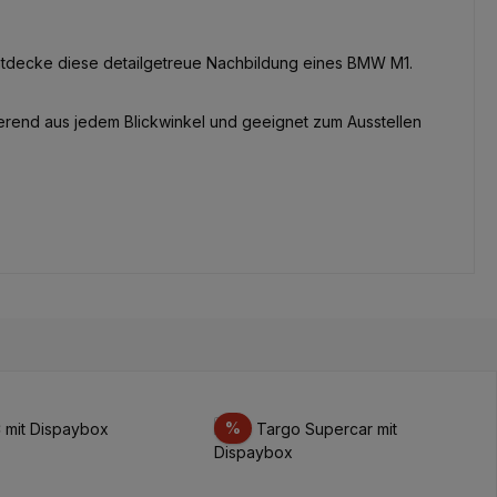
entdecke diese detailgetreue Nachbildung eines BMW M1.
erend aus jedem Blickwinkel und geeignet zum Ausstellen
tion
Réduction
%