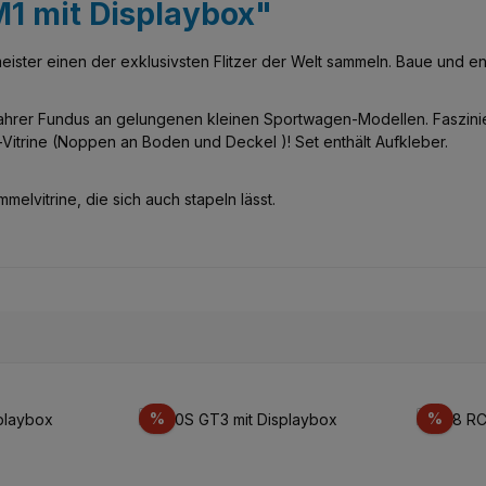
M1 mit Displaybox"
ister einen der exklusivsten Flitzer der Welt sammeln. Baue und 
wahrer Fundus an gelungenen kleinen Sportwagen-Modellen. Faszini
Vitrine (Noppen an Boden und Deckel )! Set enthält Aufkleber.
elvitrine, die sich auch stapeln lässt.
Réduction
Réduc
%
%