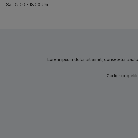
Sa: 09:00 - 18:00 Uhr
Lorem ipsum dolor sit amet, consetetur sadip
Gadipscing elit