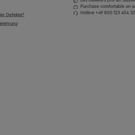
Purchase comfortable on a
Hotline +49 800 123 454 32
der Defekte?
elehrung