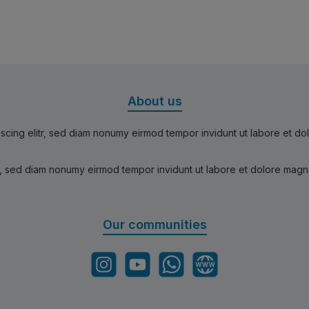
About us
scing elitr, sed diam nonumy eirmod tempor invidunt ut labore et d
r, sed diam nonumy eirmod tempor invidunt ut labore et dolore magn
Our communities
Instagram
YouTube
WhatsApp
Website