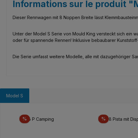
Informations sur le produit "
Dieser Rennwagen mit 8 Noppen Breite lässt Klemmbausteinme
Unter der Model S Serie von Mould King versteckt sich ein 
oder für spannende Rennen! Inklusive bebaubarer Kunststoff-
Die Serie umfasst weitere Modelle, alle mit dazugehöriger Samm
Model S
Ignorer la galerie de produits
Réduction
Réduction
%
%