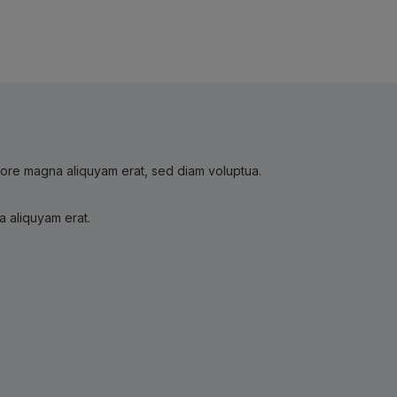
olore magna aliquyam erat, sed diam voluptua.
a aliquyam erat.