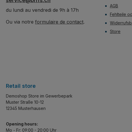
service@brifs.ch
AGB
du lundi au vendredi de 9h à 17h
Fehlteile o
Ou via notre
formulaire de contact
.
Widerrufsb
Store
Retail store
Demoshop Store im Gewerbepark
Muster Straße 10-12
12345 Musterhausen
Opening hours:
Mo - Fr: 09:00 - 20:00 Uhr