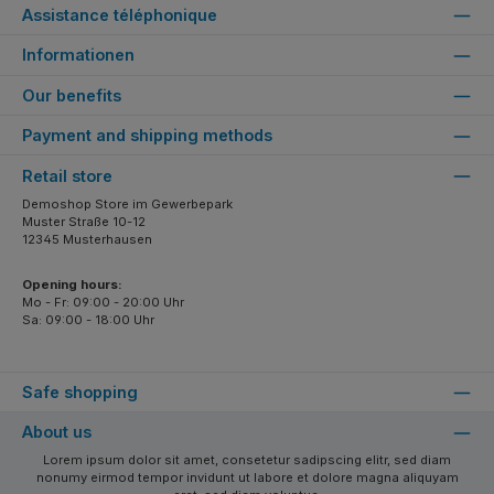
Assistance téléphonique
Informationen
Our benefits
Payment and shipping methods
Retail store
Demoshop Store im Gewerbepark
Muster Straße 10-12
12345 Musterhausen
Opening hours:
Mo - Fr: 09:00 - 20:00 Uhr
Sa: 09:00 - 18:00 Uhr
Safe shopping
About us
Lorem ipsum dolor sit amet, consetetur sadipscing elitr, sed diam
nonumy eirmod tempor invidunt ut labore et dolore magna aliquyam