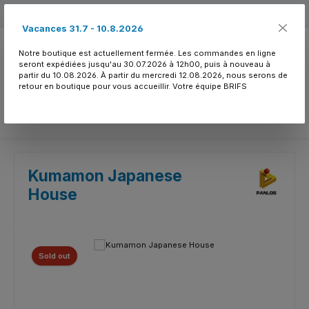
Passer au contenu principal
Free shipping
Vacances 31.7 - 10.8.2026
Notre boutique est actuellement fermée. Les commandes en ligne
seront expédiées jusqu'au 30.07.2026 à 12h00, puis à nouveau à
partir du 10.08.2026. À partir du mercredi 12.08.2026, nous serons de
retour en boutique pour vous accueillir. Votre équipe BRIFS
Vous avez 0 article
Kumamon Japanese
House
Ignorer la galerie d'images
Sold out