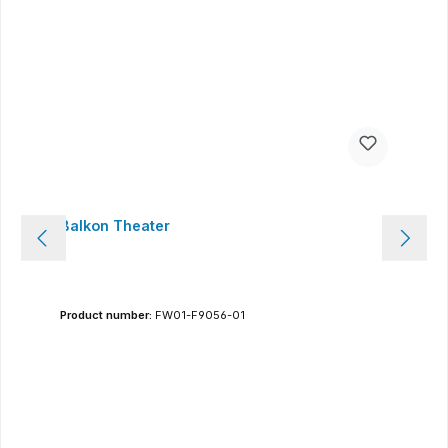
Balkon Theater
Product number:
FW01-F9056-01