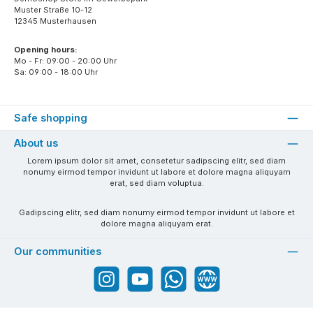
Muster Straße 10-12
12345 Musterhausen
Opening hours:
Mo - Fr: 09:00 - 20:00 Uhr
Sa: 09:00 - 18:00 Uhr
Safe shopping
About us
Lorem ipsum dolor sit amet, consetetur sadipscing elitr, sed diam
nonumy eirmod tempor invidunt ut labore et dolore magna aliquyam
erat, sed diam voluptua.
Gadipscing elitr, sed diam nonumy eirmod tempor invidunt ut labore et
dolore magna aliquyam erat.
Our communities
Instagram
YouTube
WhatsApp
Website