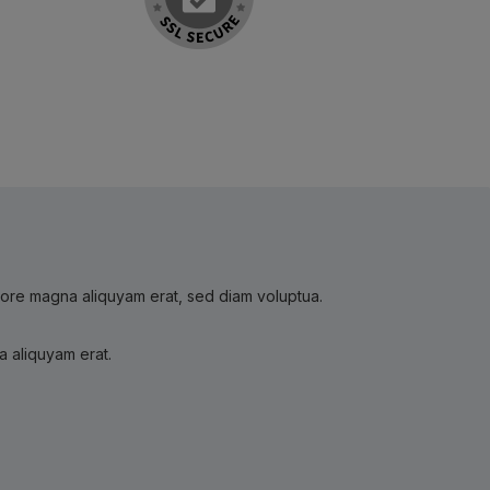
olore magna aliquyam erat, sed diam voluptua.
a aliquyam erat.