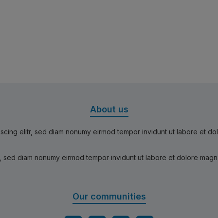
About us
scing elitr, sed diam nonumy eirmod tempor invidunt ut labore et d
r, sed diam nonumy eirmod tempor invidunt ut labore et dolore magn
Our communities