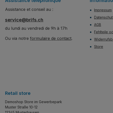
Assistance téléphonique
Informati
Assistance et conseil au :
Impressum
Datenschut
service@brifs.ch
AGB
du lundi au vendredi de 9h à 17h
Fehlteile o
Ou via notre
formulaire de contact
.
Widerrufsb
Store
Retail store
Demoshop Store im Gewerbepark
Muster Straße 10-12
12345 Musterhausen