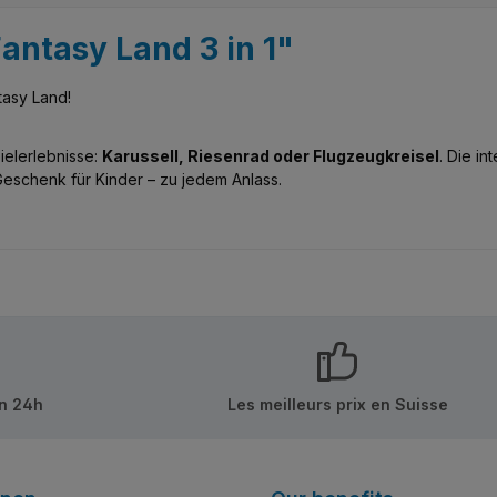
Fantasy Land 3 in 1"
tasy Land!
ielerlebnisse:
Karussell, Riesenrad oder Flugzeugkreisel
. Die i
s Geschenk für Kinder – zu jedem Anlass.
in 24h
Les meilleurs prix en Suisse