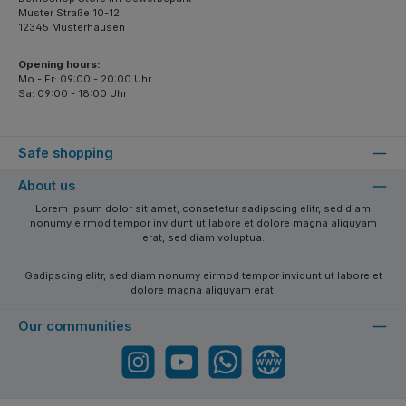
Muster Straße 10-12
12345 Musterhausen
Opening hours:
Mo - Fr: 09:00 - 20:00 Uhr
Sa: 09:00 - 18:00 Uhr
Safe shopping
About us
Lorem ipsum dolor sit amet, consetetur sadipscing elitr, sed diam
nonumy eirmod tempor invidunt ut labore et dolore magna aliquyam
erat, sed diam voluptua.
Gadipscing elitr, sed diam nonumy eirmod tempor invidunt ut labore et
dolore magna aliquyam erat.
Our communities
Instagram
YouTube
WhatsApp
Website