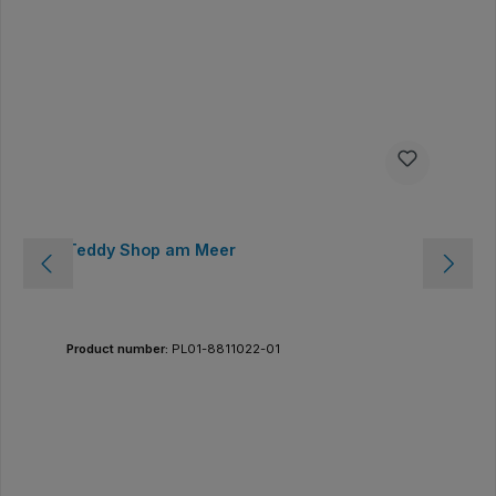
Teddy Shop am Meer
Product number:
PL01-8811022-01