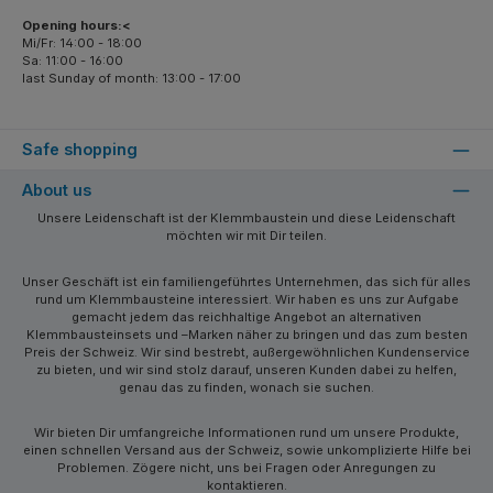
Opening hours:<
Mi/Fr: 14:00 - 18:00
Sa: 11:00 - 16:00
last Sunday of month: 13:00 - 17:00
Safe shopping
About us
Unsere Leidenschaft ist der Klemmbaustein und diese Leidenschaft
möchten wir mit Dir teilen.
Unser Geschäft ist ein familiengeführtes Unternehmen, das sich für alles
rund um Klemmbausteine interessiert. Wir haben es uns zur Aufgabe
gemacht jedem das reichhaltige Angebot an alternativen
Klemmbausteinsets und –Marken näher zu bringen und das zum besten
Preis der Schweiz. Wir sind bestrebt, außergewöhnlichen Kundenservice
zu bieten, und wir sind stolz darauf, unseren Kunden dabei zu helfen,
genau das zu finden, wonach sie suchen.
Wir bieten Dir umfangreiche Informationen rund um unsere Produkte,
einen schnellen Versand aus der Schweiz, sowie unkomplizierte Hilfe bei
Problemen. Zögere nicht, uns bei Fragen oder Anregungen zu
kontaktieren.