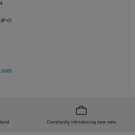
it
3P-01
g costs
art
rland
Constantly introducing new sets