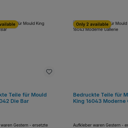
vailable
Only 2 available
te Teile für Mould
Bedruckte Teile für 
042 Die Bar
King 16043 Moderne G
 waren Gestern - ersetzte
Aufkleber waren Gestern - e