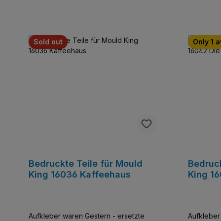
Sold out
Only 1 a
Bedruckte Teile für Mould
Bedruck
King 16036 Kaffeehaus
King 16
Aufkleber waren Gestern - ersetzte
Aufkleber