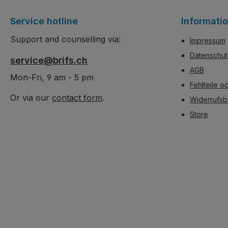
Service hotline
Informati
Support and counselling via:
Impressum
Datenschut
service@brifs.ch
AGB
Mon-Fri, 9 am - 5 pm
Fehlteile o
Or via our
contact form
.
Widerrufsb
Store