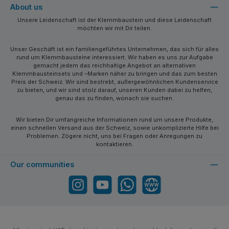
About us
Unsere Leidenschaft ist der Klemmbaustein und diese Leidenschaft
möchten wir mit Dir teilen.
Unser Geschäft ist ein familiengeführtes Unternehmen, das sich für alles
rund um Klemmbausteine interessiert. Wir haben es uns zur Aufgabe
gemacht jedem das reichhaltige Angebot an alternativen
Klemmbausteinsets und –Marken näher zu bringen und das zum besten
Preis der Schweiz. Wir sind bestrebt, außergewöhnlichen Kundenservice
zu bieten, und wir sind stolz darauf, unseren Kunden dabei zu helfen,
genau das zu finden, wonach sie suchen.
Wir bieten Dir umfangreiche Informationen rund um unsere Produkte,
einen schnellen Versand aus der Schweiz, sowie unkomplizierte Hilfe bei
Problemen. Zögere nicht, uns bei Fragen oder Anregungen zu
kontaktieren.
Our communities
Instagram
YouTube
WhatsApp
Website