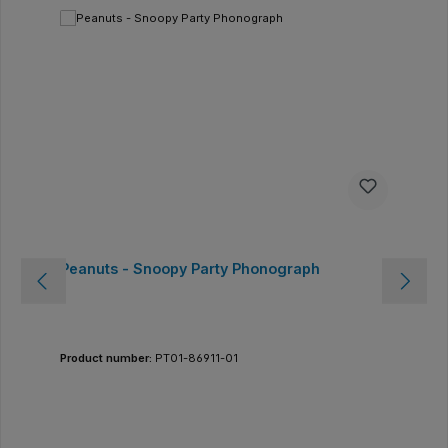
Peanuts - Snoopy Party Phonograph
Product number:
PT01-86911-01