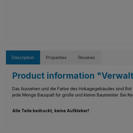
Description
Properties
Reviews
Product information "Verwa
Das Aussehen und die Farbe des Hokagegebäudes sind Rot wi
jede Menge Bauspaß für große und kleine Baumeister. Bei Keep
Alle Teile bedruckt, keine Aufkleber!