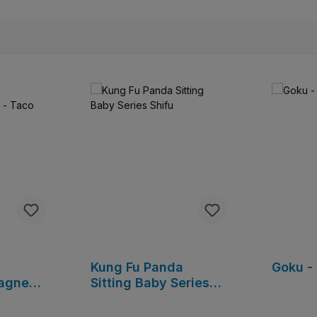
Kung Fu Panda
Goku -
agnet -
Sitting Baby Series
Shifu