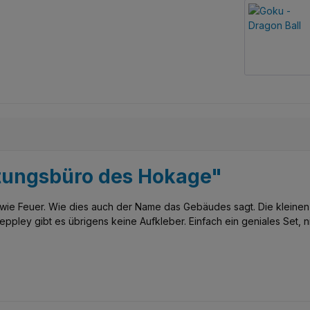
ltungsbüro des Hokage"
e Feuer. Wie dies auch der Name das Gebäudes sagt. Die kleinen 
pley gibt es übrigens keine Aufkleber. Einfach ein geniales Set, nic