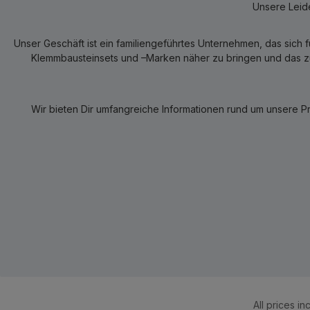
Unsere Leide
Unser Geschäft ist ein familiengeführtes Unternehmen, das sich 
Klemmbausteinsets und –Marken näher zu bringen und das zum
Wir bieten Dir umfangreiche Informationen rund um unsere P
All prices in