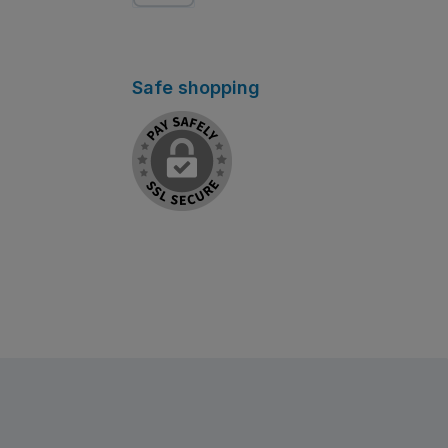
Pay Later
Safe shopping