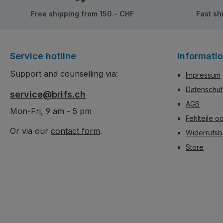
Free shipping from 150.- CHF
Fast sh
Service hotline
Informati
Support and counselling via:
Impressum
Datenschut
service@brifs.ch
AGB
Mon-Fri, 9 am - 5 pm
Fehlteile o
Or via our
contact form
.
Widerrufsb
Store