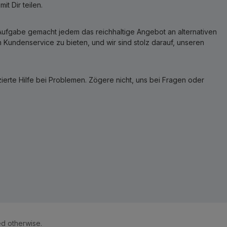
t Dir teilen.
r Aufgabe gemacht jedem das reichhaltige Angebot an alternativen
Kundenservice zu bieten, und wir sind stolz darauf, unseren
erte Hilfe bei Problemen. Zögere nicht, uns bei Fragen oder
ed otherwise.