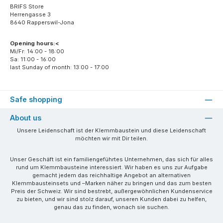
BRIFS Store
Herrengasse 3
8640 Rapperswil-Jona
Opening hours:<
Mi/Fr: 14:00 - 18:00
Sa: 11:00 - 16:00
last Sunday of month: 13:00 - 17:00
Safe shopping
About us
Unsere Leidenschaft ist der Klemmbaustein und diese Leidenschaft
möchten wir mit Dir teilen.
Unser Geschäft ist ein familiengeführtes Unternehmen, das sich für alles
rund um Klemmbausteine interessiert. Wir haben es uns zur Aufgabe
gemacht jedem das reichhaltige Angebot an alternativen
Klemmbausteinsets und –Marken näher zu bringen und das zum besten
Preis der Schweiz. Wir sind bestrebt, außergewöhnlichen Kundenservice
zu bieten, und wir sind stolz darauf, unseren Kunden dabei zu helfen,
genau das zu finden, wonach sie suchen.