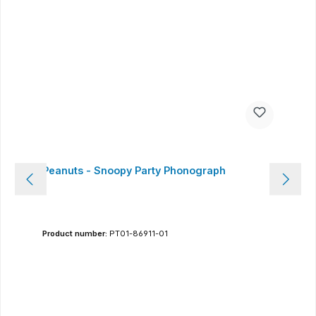
Peanuts - Snoopy Party Phonograph
Product number:
PT01-86911-01