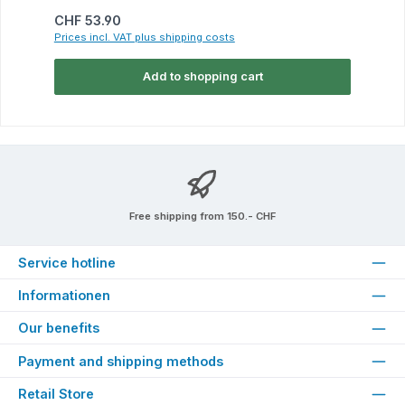
Regular price:
CHF 53.90
Prices incl. VAT plus shipping costs
Add to shopping cart
Free shipping from 150.- CHF
Service hotline
Informationen
Our benefits
Payment and shipping methods
Retail Store