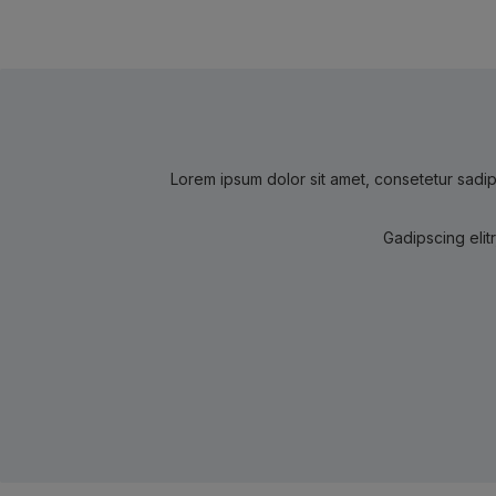
Lorem ipsum dolor sit amet, consetetur sadip
Gadipscing elit