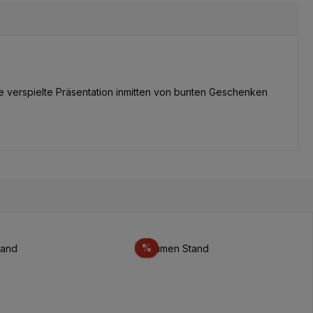
ne verspielte Präsentation inmitten von bunten Geschenken
to
Sconto
%