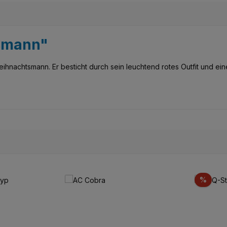
tsmann"
ihnachtsmann. Er besticht durch sein leuchtend rotes Outfit und ei
Scon
%