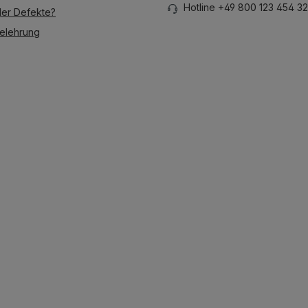
Hotline +49 800 123 454 32
der Defekte?
elehrung