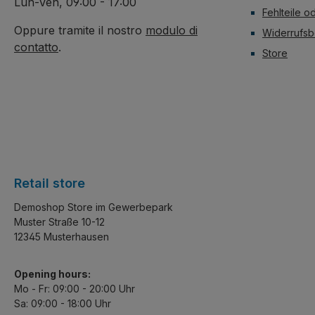
Lun-Ven, 09:00 - 17:00
Fehlteile o
Oppure tramite il nostro
modulo di
Widerrufsb
contatto
.
Store
Retail store
Demoshop Store im Gewerbepark
Muster Straße 10-12
12345 Musterhausen
Opening hours:
Mo - Fr: 09:00 - 20:00 Uhr
Sa: 09:00 - 18:00 Uhr