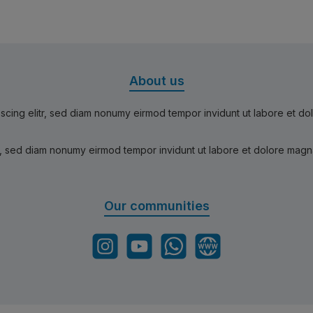
About us
scing elitr, sed diam nonumy eirmod tempor invidunt ut labore et d
r, sed diam nonumy eirmod tempor invidunt ut labore et dolore magn
Our communities
Instagram
YouTube
WhatsApp
Website