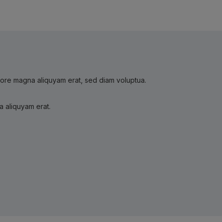
olore magna aliquyam erat, sed diam voluptua.
a aliquyam erat.