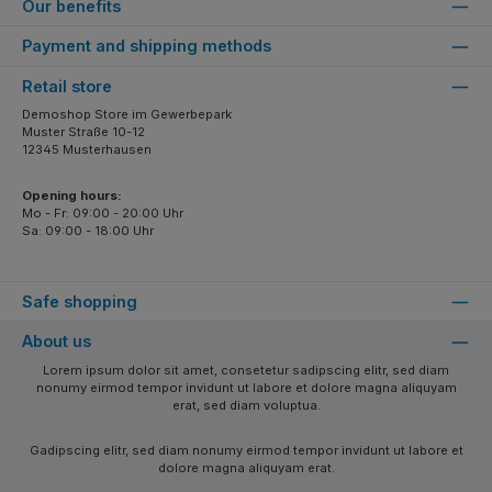
Our benefits
Payment and shipping methods
Retail store
Demoshop Store im Gewerbepark
Muster Straße 10-12
12345 Musterhausen
Opening hours:
Mo - Fr: 09:00 - 20:00 Uhr
Sa: 09:00 - 18:00 Uhr
Safe shopping
About us
Lorem ipsum dolor sit amet, consetetur sadipscing elitr, sed diam
nonumy eirmod tempor invidunt ut labore et dolore magna aliquyam
erat, sed diam voluptua.
Gadipscing elitr, sed diam nonumy eirmod tempor invidunt ut labore et
dolore magna aliquyam erat.