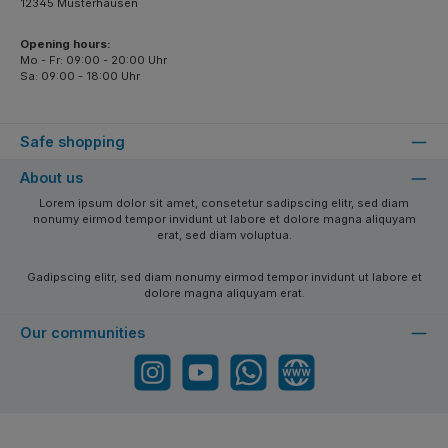
12345 Musterhausen
Opening hours:
Mo - Fr: 09:00 - 20:00 Uhr
Sa: 09:00 - 18:00 Uhr
Safe shopping
About us
Lorem ipsum dolor sit amet, consetetur sadipscing elitr, sed diam
nonumy eirmod tempor invidunt ut labore et dolore magna aliquyam
erat, sed diam voluptua.
Gadipscing elitr, sed diam nonumy eirmod tempor invidunt ut labore et
dolore magna aliquyam erat.
Our communities
Instagram
YouTube
WhatsApp
Website