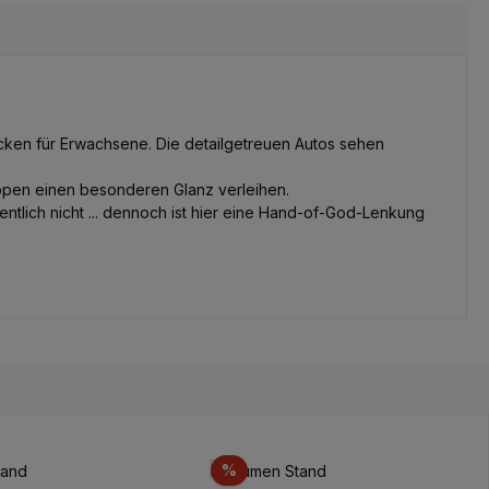
cken für Erwachsene. Die detailgetreuen Autos sehen
ppen einen besonderen Glanz verleihen.
ntlich nicht ... dennoch ist hier eine Hand-of-God-Lenkung
to
Sconto
%