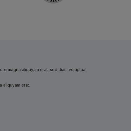
olore magna aliquyam erat, sed diam voluptua.
a aliquyam erat.