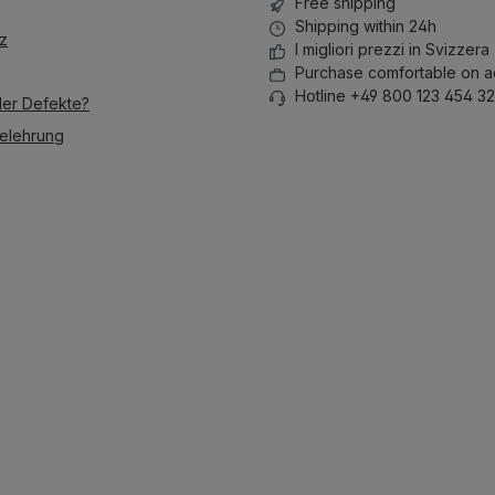
Free shipping
Shipping within 24h
z
I migliori prezzi in Svizzera
Purchase comfortable on a
Hotline +49 800 123 454 32
der Defekte?
elehrung