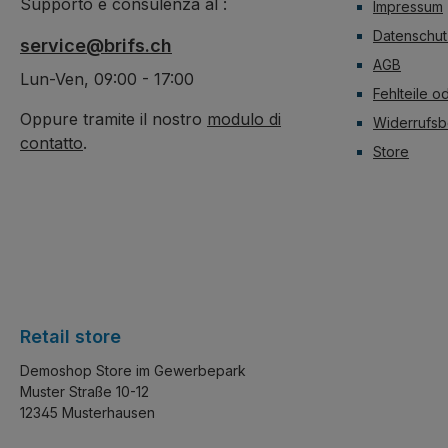
Supporto e consulenza al :
Impressum
Datenschut
service@brifs.ch
AGB
Lun-Ven, 09:00 - 17:00
Fehlteile o
Oppure tramite il nostro
modulo di
Widerrufsb
contatto
.
Store
Retail store
Demoshop Store im Gewerbepark
Muster Straße 10-12
12345 Musterhausen