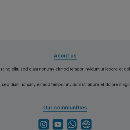
About us
scing elitr, sed diam nonumy eirmod tempor invidunt ut labore et d
r, sed diam nonumy eirmod tempor invidunt ut labore et dolore magn
Our communities
Instagram
YouTube
WhatsApp
Website