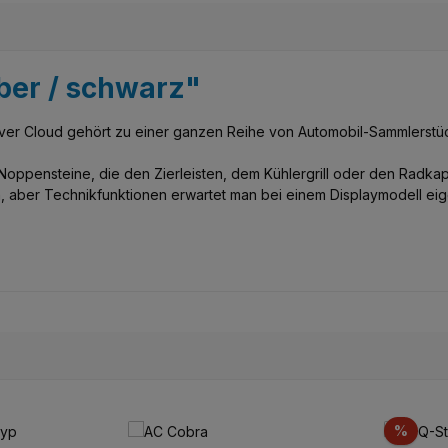
lber / schwarz"
ilver Cloud gehört zu einer ganzen Reihe von Automobil-Sammlerstü
oppensteine, die den Zierleisten, dem Kühlergrill oder den Radka
, aber Technikfunktionen erwartet man bei einem Displaymodell eige
Scon
%