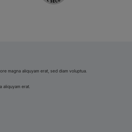
olore magna aliquyam erat, sed diam voluptua.
a aliquyam erat.