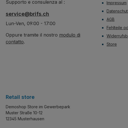
Supporto e consulenza al :
Impressum
Datenschut
service@brifs.ch
AGB
Lun-Ven, 09:00 - 17:00
Fehlteile o
Oppure tramite il nostro
modulo di
Widerrufsb
contatto
.
Store
Retail store
Demoshop Store im Gewerbepark
Muster Straße 10-12
12345 Musterhausen