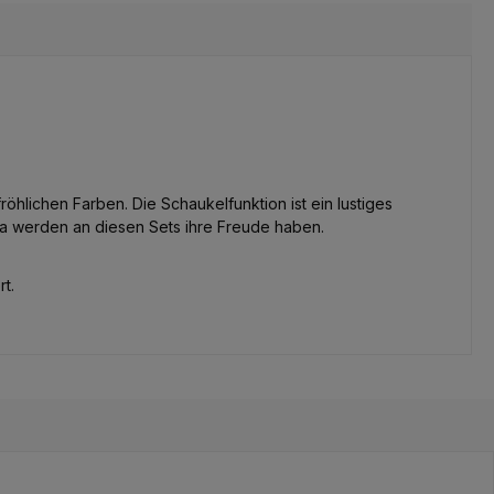
hlichen Farben. Die Schaukelfunktion ist ein lustiges
da werden an diesen Sets ihre Freude haben.
t.