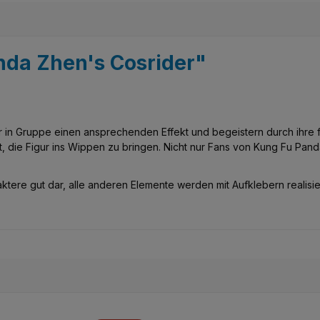
anda Zhen's Cosrider"
in Gruppe einen ansprechenden Effekt und begeistern durch ihre frö
, die Figur ins Wippen zu bringen. Nicht nur Fans von Kung Fu Pan
aktere gut dar, alle anderen Elemente werden mit Aufklebern realisier