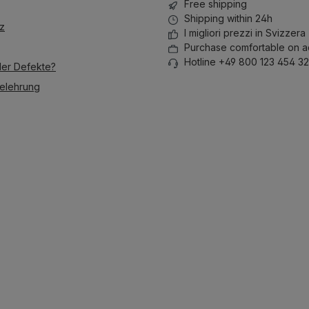
Free shipping
Shipping within 24h
z
I migliori prezzi in Svizzera
Purchase comfortable on a
Hotline +49 800 123 454 32
der Defekte?
elehrung