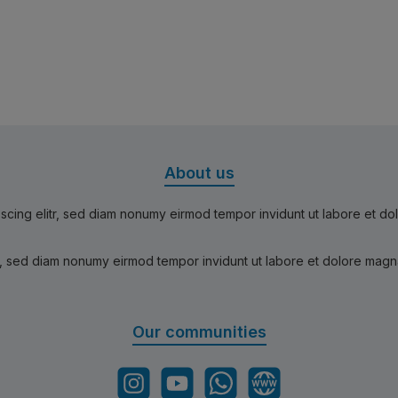
About us
scing elitr, sed diam nonumy eirmod tempor invidunt ut labore et d
r, sed diam nonumy eirmod tempor invidunt ut labore et dolore magn
Our communities
Instagram
YouTube
WhatsApp
Website