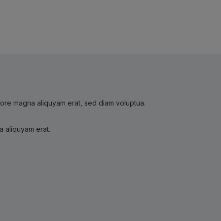
olore magna aliquyam erat, sed diam voluptua.
a aliquyam erat.