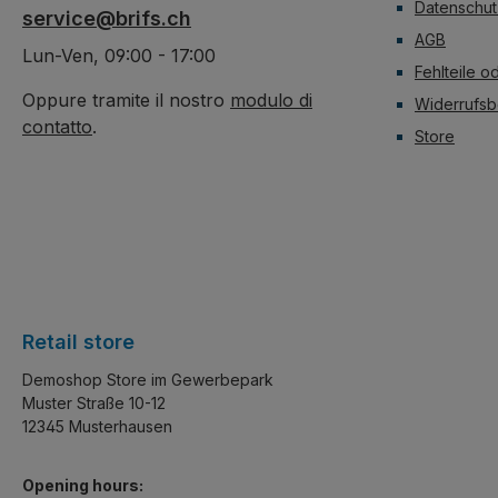
Datenschut
service@brifs.ch
AGB
Lun-Ven, 09:00 - 17:00
Fehlteile o
Oppure tramite il nostro
modulo di
Widerrufsb
contatto
.
Store
Retail store
Demoshop Store im Gewerbepark
Muster Straße 10-12
12345 Musterhausen
Opening hours: