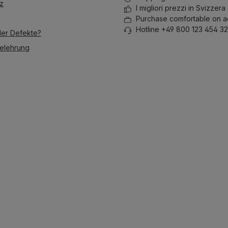
z
I migliori prezzi in Svizzera
Purchase comfortable on a
Hotline +49 800 123 454 32
der Defekte?
elehrung