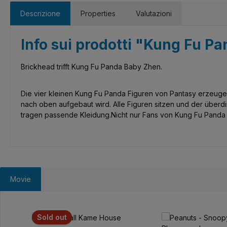
Descrizione
Properties
Valutazioni
Info sui prodotti "Kung Fu Pa
Brickhead trifft Kung Fu Panda Baby Zhen.
Die vier kleinen Kung Fu Panda Figuren von Pantasy erzeugen 
nach oben aufgebaut wird. Alle Figuren sitzen und der überdim
tragen passende Kleidung.Nicht nur Fans von Kung Fu Panda
Movie
Salta la galleria dei prodotti
Sold out