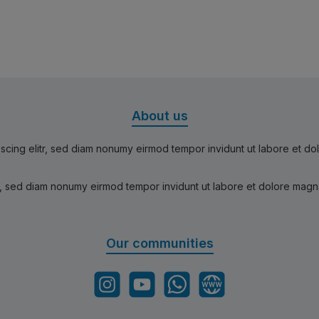
About us
scing elitr, sed diam nonumy eirmod tempor invidunt ut labore et d
r, sed diam nonumy eirmod tempor invidunt ut labore et dolore magn
Our communities
Instagram
YouTube
WhatsApp
Website