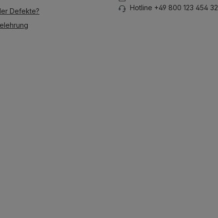
Hotline +49 800 123 454 32
der Defekte?
elehrung