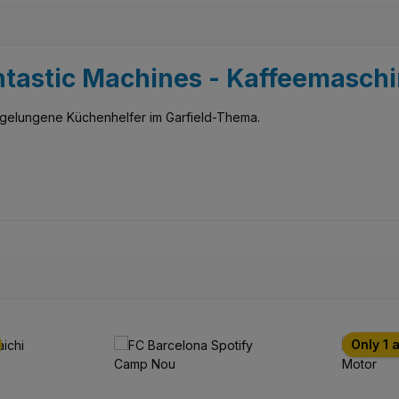
Fantastic Machines - Kaffeemasch
t gelungene Küchenhelfer im Garfield-Thema.
Only 1 