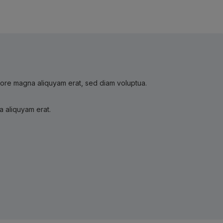
olore magna aliquyam erat, sed diam voluptua.
a aliquyam erat.