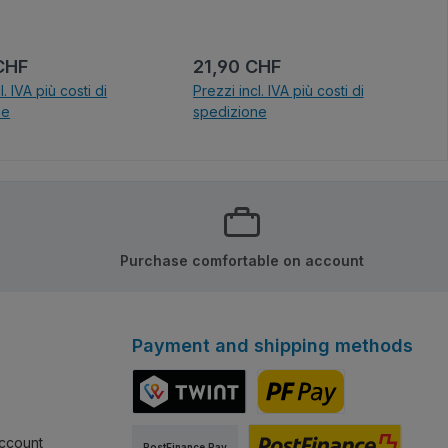
normale:
Prezzo normale:
CHF
21,90 CHF
l. IVA più costi di
Prezzi incl. IVA più costi di
ne
spedizione
el carrello
Nel carrello
Purchase comfortable on account
Payment and shipping methods
TWINT
PostFinance Pay
ccount
PostFinance Pay