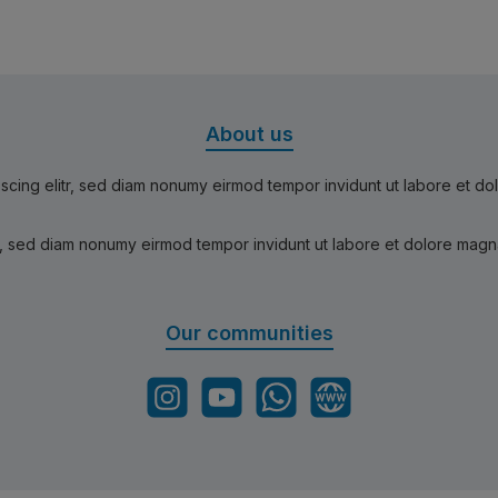
About us
scing elitr, sed diam nonumy eirmod tempor invidunt ut labore et d
r, sed diam nonumy eirmod tempor invidunt ut labore et dolore magn
Our communities
Instagram
YouTube
WhatsApp
Website