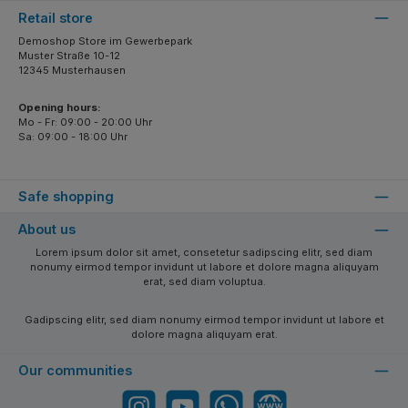
Retail store
Demoshop Store im Gewerbepark
Muster Straße 10-12
12345 Musterhausen
Opening hours:
Mo - Fr: 09:00 - 20:00 Uhr
Sa: 09:00 - 18:00 Uhr
Safe shopping
About us
Lorem ipsum dolor sit amet, consetetur sadipscing elitr, sed diam
nonumy eirmod tempor invidunt ut labore et dolore magna aliquyam
erat, sed diam voluptua.
Gadipscing elitr, sed diam nonumy eirmod tempor invidunt ut labore et
dolore magna aliquyam erat.
Our communities