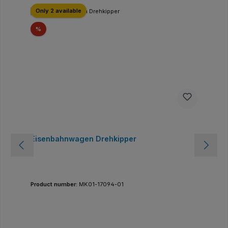
Only 2 available
Sconto
%
Eisenbahnwagen Drehkipper
Product number:
MK01-17094-01