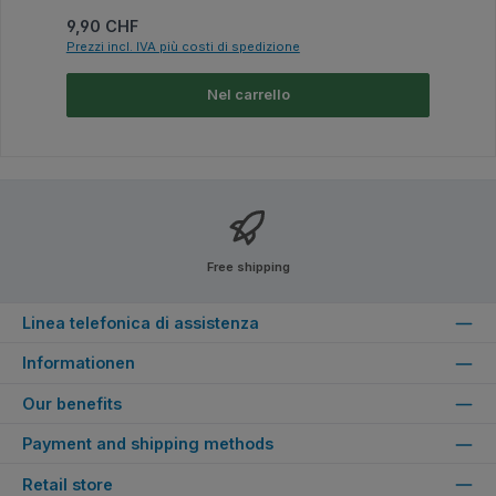
Prezzo normale:
9,90 CHF
Prezzi incl. IVA più costi di spedizione
Nel carrello
Free shipping
Linea telefonica di assistenza
Informationen
Our benefits
Payment and shipping methods
Retail store