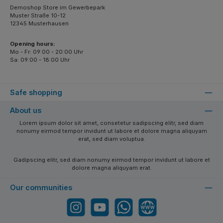
Demoshop Store im Gewerbepark
Muster Straße 10-12
12345 Musterhausen
Opening hours:
Mo - Fr: 09:00 - 20:00 Uhr
Sa: 09:00 - 18:00 Uhr
Safe shopping
About us
Lorem ipsum dolor sit amet, consetetur sadipscing elitr, sed diam
nonumy eirmod tempor invidunt ut labore et dolore magna aliquyam
erat, sed diam voluptua.
Gadipscing elitr, sed diam nonumy eirmod tempor invidunt ut labore et
dolore magna aliquyam erat.
Our communities
Instagram
YouTube
WhatsApp
Website