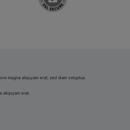
olore magna aliquyam erat, sed diam voluptua.
a aliquyam erat.