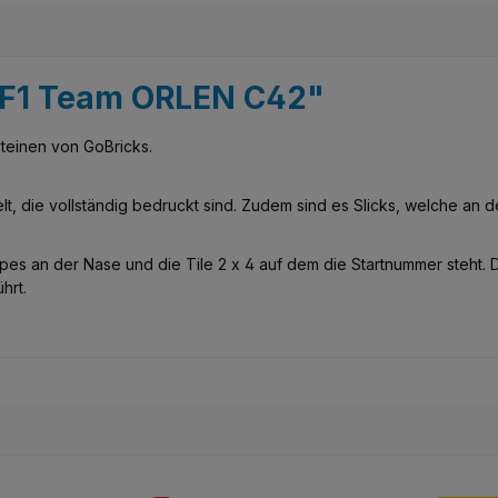
eo F1 Team ORLEN C42"
teinen von GoBricks.
lt, die vollständig bedruckt sind. Zudem sind es Slicks, welche an 
es an der Nase und die Tile 2 x 4 auf dem die Startnummer steht. Di
hrt.