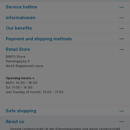
Service hotline
Informationen
Our benefits
Payment and shipping methods
Retail Store
BRIFS Store
Herrengasse 3
8640 Rapperswil-Jona
Opening hours:<
Mi/Fr: 14:00 - 18:00
Sa: 11:00 - 16:00
last Sunday of month: 13:00 - 17:00
Safe shopping
About us
Unsere Leidenschaft ist der Klemmbaustein und diese Leidenschaft