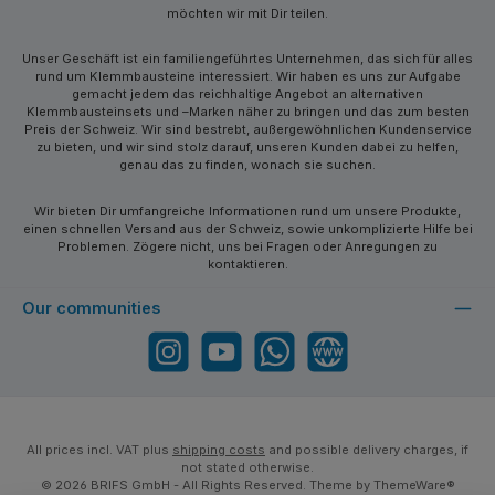
möchten wir mit Dir teilen.
Unser Geschäft ist ein familiengeführtes Unternehmen, das sich für alles
rund um Klemmbausteine interessiert. Wir haben es uns zur Aufgabe
gemacht jedem das reichhaltige Angebot an alternativen
Klemmbausteinsets und –Marken näher zu bringen und das zum besten
Preis der Schweiz. Wir sind bestrebt, außergewöhnlichen Kundenservice
zu bieten, und wir sind stolz darauf, unseren Kunden dabei zu helfen,
genau das zu finden, wonach sie suchen.
Wir bieten Dir umfangreiche Informationen rund um unsere Produkte,
einen schnellen Versand aus der Schweiz, sowie unkomplizierte Hilfe bei
Problemen. Zögere nicht, uns bei Fragen oder Anregungen zu
kontaktieren.
Our communities
Instagram
YouTube
WhatsApp
Website
All prices incl. VAT plus
shipping costs
and possible delivery charges, if
not stated otherwise.
© 2026 BRIFS GmbH - All Rights Reserved. Theme by
ThemeWare®