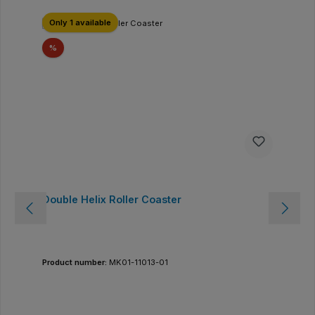
Only 1 available
Discount
%
Double Helix Roller Coaster
Product number:
MK01-11013-01