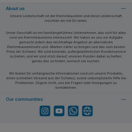
About us
Unsere Leidenschaft ist der Klemmbaustein und diese Leidenschaft
möchten wir mit Dir teilen.
Unser Geschäft ist ein familiengeführtes Unternehmen, das sich für alles
rund um Klemmbausteine interessiert. Wir haben es uns zur Aufgabe
gemacht jedem das reichhaltige Angebot an alternativen
Klemmbausteinsets und –Marken näher zu bringen und das zum besten
Preis der Schweiz. Wir sind bestrebt, außergewöhnlichen Kundenservice
zu bieten, und wir sind stolz darauf, unseren Kunden dabei zu helfen,
genau das zu finden, wonach sie suchen.
Wir bieten Dir umfangreiche Informationen rund um unsere Produkte,
einen schnellen Versand aus der Schweiz, sowie unkomplizierte Hilfe bei
Problemen. Zögere nicht, uns bei Fragen oder Anregungen zu
kontaktieren.
Our communities
Instagram
YouTube
WhatsApp
Website