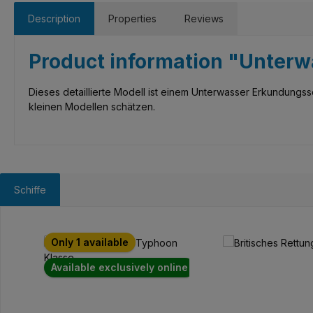
Description
Properties
Reviews
Product information "Unterw
Dieses detaillierte Modell ist einem Unterwasser Erkundungssc
kleinen Modellen schätzen.
Schiffe
Skip product gallery
Only 1 available
Available exclusively online