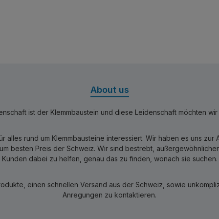
About us
nschaft ist der Klemmbaustein und diese Leidenschaft möchten wir mi
für alles rund um Klemmbausteine interessiert. Wir haben es uns zu
 besten Preis der Schweiz. Wir sind bestrebt, außergewöhnlichen 
Kunden dabei zu helfen, genau das zu finden, wonach sie suchen.
rodukte, einen schnellen Versand aus der Schweiz, sowie unkomplizi
Anregungen zu kontaktieren.