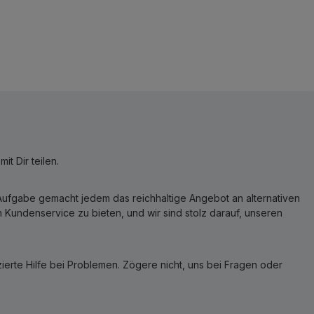
t Dir teilen.
r Aufgabe gemacht jedem das reichhaltige Angebot an alternativen
Kundenservice zu bieten, und wir sind stolz darauf, unseren
erte Hilfe bei Problemen. Zögere nicht, uns bei Fragen oder