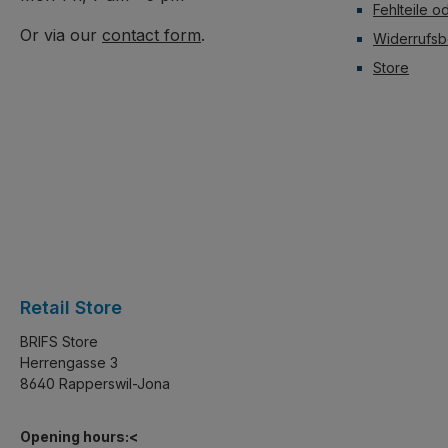
Fehlteile o
Or via our
contact form
.
Widerrufsb
Store
Retail Store
BRIFS Store
Herrengasse 3
8640 Rapperswil-Jona
Opening hours:<