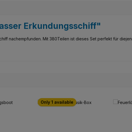
asser Erkundungsschiff"
hiff nachempfunden. Mit 380Teilen ist dieses Set perfekt für diejeni
Only 1 available