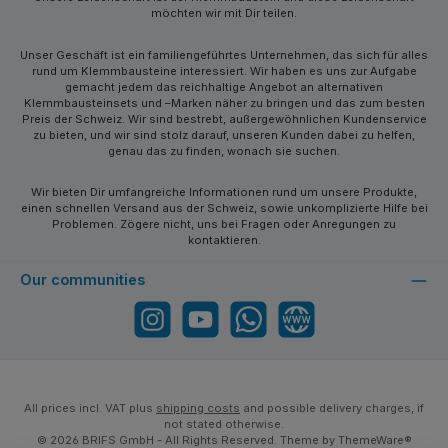
möchten wir mit Dir teilen.
Unser Geschäft ist ein familiengeführtes Unternehmen, das sich für alles
rund um Klemmbausteine interessiert. Wir haben es uns zur Aufgabe
gemacht jedem das reichhaltige Angebot an alternativen
Klemmbausteinsets und –Marken näher zu bringen und das zum besten
Preis der Schweiz. Wir sind bestrebt, außergewöhnlichen Kundenservice
zu bieten, und wir sind stolz darauf, unseren Kunden dabei zu helfen,
genau das zu finden, wonach sie suchen.
Wir bieten Dir umfangreiche Informationen rund um unsere Produkte,
einen schnellen Versand aus der Schweiz, sowie unkomplizierte Hilfe bei
Problemen. Zögere nicht, uns bei Fragen oder Anregungen zu
kontaktieren.
Our communities
Instagram
YouTube
WhatsApp
Website
All prices incl. VAT plus
shipping costs
and possible delivery charges, if
not stated otherwise.
© 2026 BRIFS GmbH - All Rights Reserved. Theme by
ThemeWare®