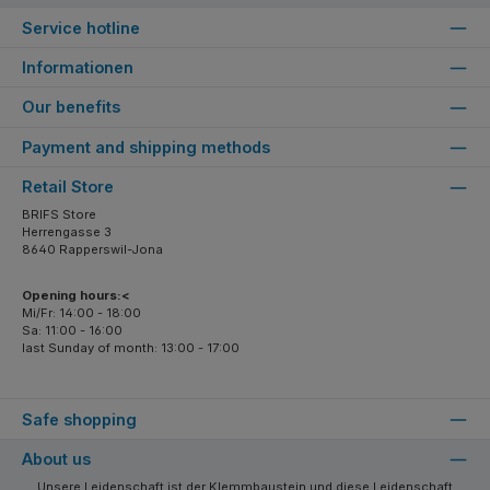
Service hotline
Informationen
Our benefits
Payment and shipping methods
Retail Store
BRIFS Store
Herrengasse 3
8640 Rapperswil-Jona
Opening hours:<
Mi/Fr: 14:00 - 18:00
Sa: 11:00 - 16:00
last Sunday of month: 13:00 - 17:00
Safe shopping
About us
Unsere Leidenschaft ist der Klemmbaustein und diese Leidenschaft