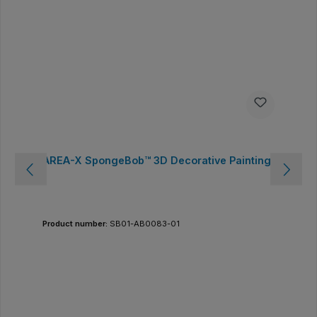
AREA-X SpongeBob™ 3D Decorative Painting
Product number:
SB01-AB0083-01