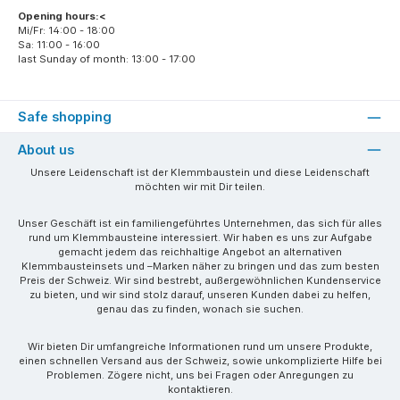
Opening hours:<
Mi/Fr: 14:00 - 18:00
Sa: 11:00 - 16:00
last Sunday of month: 13:00 - 17:00
Safe shopping
About us
Unsere Leidenschaft ist der Klemmbaustein und diese Leidenschaft
möchten wir mit Dir teilen.
Unser Geschäft ist ein familiengeführtes Unternehmen, das sich für alles
rund um Klemmbausteine interessiert. Wir haben es uns zur Aufgabe
gemacht jedem das reichhaltige Angebot an alternativen
Klemmbausteinsets und –Marken näher zu bringen und das zum besten
Preis der Schweiz. Wir sind bestrebt, außergewöhnlichen Kundenservice
zu bieten, und wir sind stolz darauf, unseren Kunden dabei zu helfen,
genau das zu finden, wonach sie suchen.
Wir bieten Dir umfangreiche Informationen rund um unsere Produkte,
einen schnellen Versand aus der Schweiz, sowie unkomplizierte Hilfe bei
Problemen. Zögere nicht, uns bei Fragen oder Anregungen zu
kontaktieren.