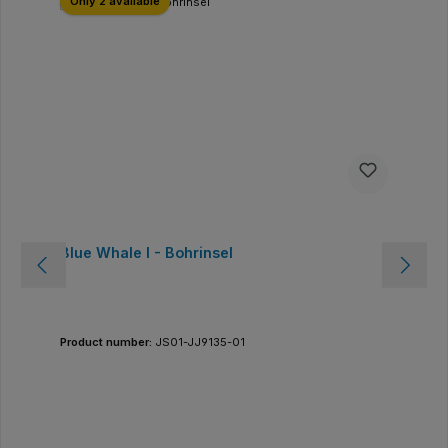
Only 2 available
Blue Whale I - Bohrinsel
Product number:
JS01-JJ9135-01