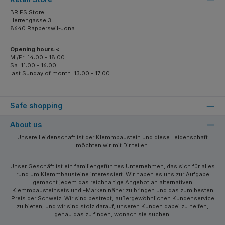
BRIFS Store
Herrengasse 3
8640 Rapperswil-Jona
Opening hours:<
Mi/Fr: 14:00 - 18:00
Sa: 11:00 - 16:00
last Sunday of month: 13:00 - 17:00
Safe shopping
About us
Unsere Leidenschaft ist der Klemmbaustein und diese Leidenschaft
möchten wir mit Dir teilen.
Unser Geschäft ist ein familiengeführtes Unternehmen, das sich für alles
rund um Klemmbausteine interessiert. Wir haben es uns zur Aufgabe
gemacht jedem das reichhaltige Angebot an alternativen
Klemmbausteinsets und –Marken näher zu bringen und das zum besten
Preis der Schweiz. Wir sind bestrebt, außergewöhnlichen Kundenservice
zu bieten, und wir sind stolz darauf, unseren Kunden dabei zu helfen,
genau das zu finden, wonach sie suchen.