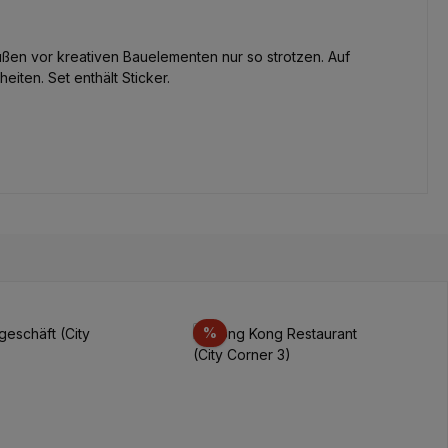
Außen vor kreativen Bauelementen nur so strotzen. Auf
iten. Set enthält Sticker.
unt
Discount
%