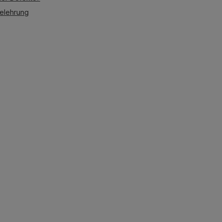
elehrung