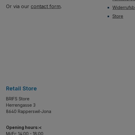
Or via our
contact form
.
Widerrufsb
Store
Retail Store
BRIFS Store
Herrengasse 3
8640 Rapperswil-Jona
Opening hours:<
Mi/Fr: 14:00 - 18:00