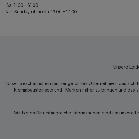
Sa: 11:00 - 16:00
last Sunday of month: 13:00 - 17:00
Unsere Leide
Unser Geschäft ist ein familiengeführtes Unternehmen, das sich 
Klemmbausteinsets und –Marken näher zu bringen und das zum
Wir bieten Dir umfangreiche Informationen rund um unsere P