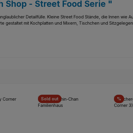
h Shop - Street Food Serie "
nglaublicher Detailfülle. Kleine Street Food Stände, die Innen wie 
te gestaltet mit Kochplatten und Mixern, Tischchen und Sitzgelegenhe
Disco
Sold out
%