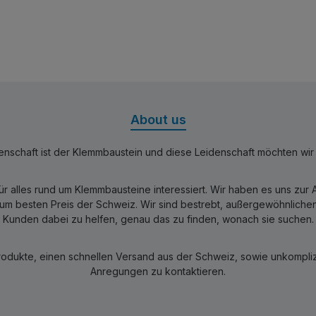
About us
nschaft ist der Klemmbaustein und diese Leidenschaft möchten wir mi
für alles rund um Klemmbausteine interessiert. Wir haben es uns zu
 besten Preis der Schweiz. Wir sind bestrebt, außergewöhnlichen 
Kunden dabei zu helfen, genau das zu finden, wonach sie suchen.
rodukte, einen schnellen Versand aus der Schweiz, sowie unkomplizi
Anregungen zu kontaktieren.