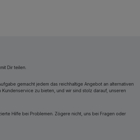
t Dir teilen.
r Aufgabe gemacht jedem das reichhaltige Angebot an alternativen
Kundenservice zu bieten, und wir sind stolz darauf, unseren
erte Hilfe bei Problemen. Zögere nicht, uns bei Fragen oder