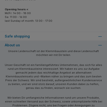
Opening hours:<
Mi/Fr: 14:00 - 18:00
Sa: 11:00 - 16:00
last Sunday of month: 13:00 - 17:00
Safe shopping
About us
Unsere Leidenschaft ist der Klemmbaustein und diese Leidenschaft
möchten wir mit Dir teilen.
Unser Geschäft ist ein familiengeführtes Unternehmen, das sich für alles
rund um Klemmbausteine interessiert. Wir haben es uns zur Aufgabe
gemacht jedem das reichhaltige Angebot an alternativen
Klemmbausteinsets und –Marken näher zu bringen und das zum besten
Preis der Schweiz. Wir sind bestrebt, außergewöhnlichen Kundenservice
zu bieten, und wir sind stolz darauf, unseren Kunden dabei zu helfen,
genau das zu finden, wonach sie suchen.
Wir bieten Dir umfangreiche Informationen rund um unsere Produkte,
einen schnellen Versand aus der Schweiz, sowie unkomplizierte Hilfe bei
Problemen. Zögere nicht, uns bei Fragen oder Anregungen zu