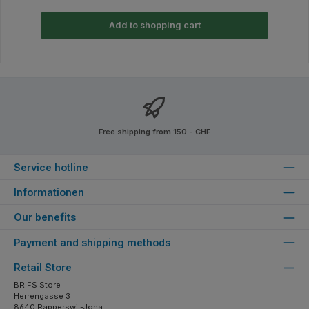
Add to shopping cart
Free shipping from 150.- CHF
Service hotline
Informationen
Our benefits
Payment and shipping methods
Retail Store
BRIFS Store
Herrengasse 3
8640 Rapperswil-Jona