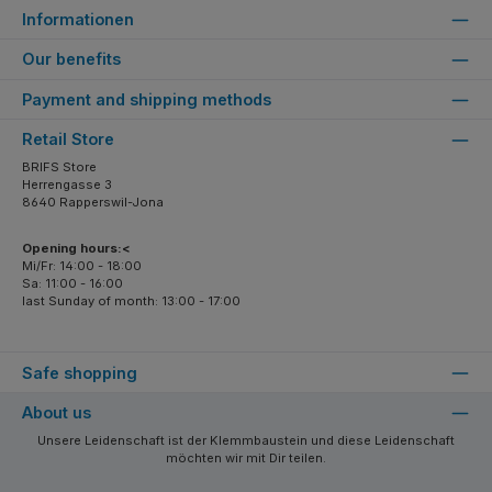
Informationen
Our benefits
Payment and shipping methods
Retail Store
BRIFS Store
Herrengasse 3
8640 Rapperswil-Jona
Opening hours:<
Mi/Fr: 14:00 - 18:00
Sa: 11:00 - 16:00
last Sunday of month: 13:00 - 17:00
Safe shopping
About us
Unsere Leidenschaft ist der Klemmbaustein und diese Leidenschaft
möchten wir mit Dir teilen.