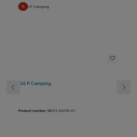
Discount
%
126 P Camping
Product number:
MK01-24074-01